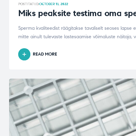
POSTITATUD:
OCTOBER 19, 2022
Miks peaksite testima oma sper
Sperma kvaliteedist räägitakse tavaliselt seoses lapse
mitte ainult tulevaste lastesaamise võimaluste näitaja, v
READ MORE