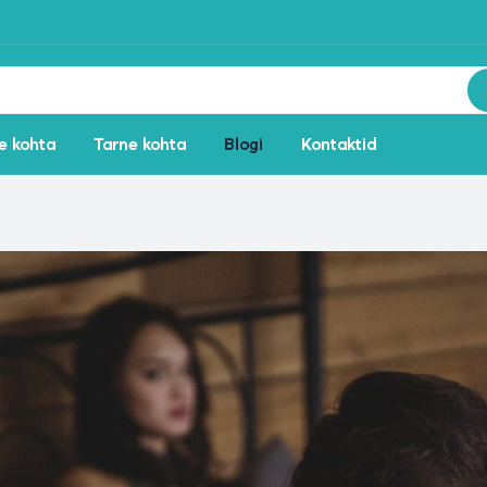
e kohta
Tarne kohta
Blogi
Kontaktid