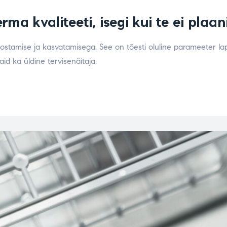
ma kvaliteeti, isegi kui te ei plaan
 eostamise ja kasvatamisega. See on tõesti oluline parameeter l
aid ka üldine tervisenäitaja.