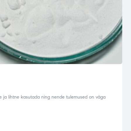
ire ja lihtne kasutada ning nende tulemused on väga