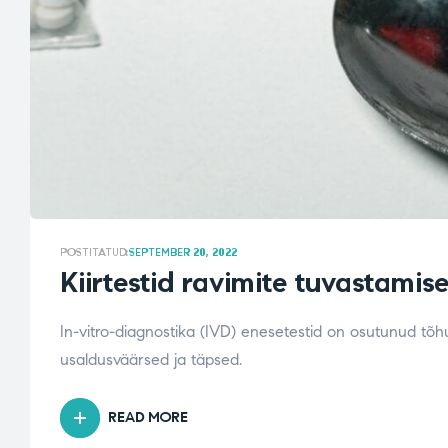
POSTITATUD:
SEPTEMBER 20, 2022
Kiirtestid ravimite tuvastamis
In-vitro-diagnostika (IVD) enesetestid on osutunud tõh
usaldusväärsed ja täpsed.
READ MORE