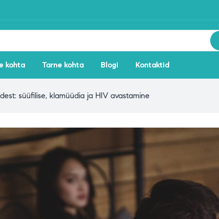
e kohta
Tarne kohta
Blogi
Kontaktid
idest: süüfilise, klamüüdia ja HIV avastamine