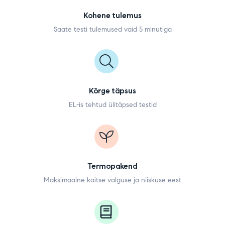
Kohene tulemus
Saate testi tulemused vaid 5 minutiga
Kõrge täpsus
EL-is tehtud ülitäpsed testid
Termopakend
Maksimaalne kaitse valguse ja niiskuse eest