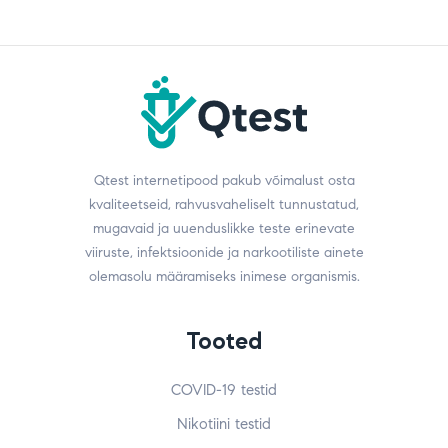
Qtest internetipood pakub võimalust osta
kvaliteetseid, rahvusvaheliselt tunnustatud,
mugavaid ja uuenduslikke teste erinevate
viiruste, infektsioonide ja narkootiliste ainete
olemasolu määramiseks inimese organismis.
Tooted
COVID-19 testid
Nikotiini testid