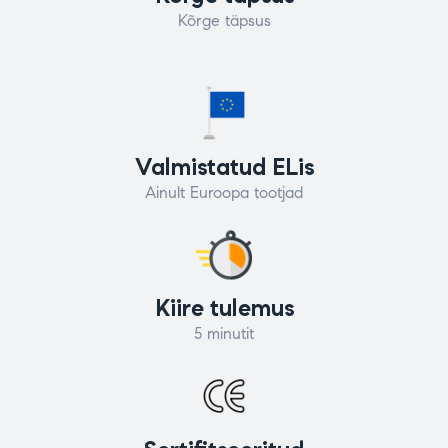
Kõrge täpsus
Valmistatud ELis
Ainult Euroopa tootjad
Kiire tulemus
5 minutit