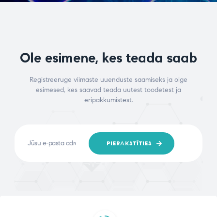
Ole esimene, kes teada saab
Registreeruge viimaste uuenduste saamiseks ja olge
esimesed, kes saavad teada uutest toodetest ja
eripakkumistest.
PIERAKSTĪTIES