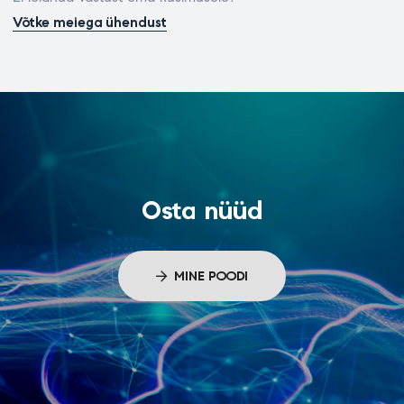
Võtke meiega ühendust
Osta nüüd
MINE POODI