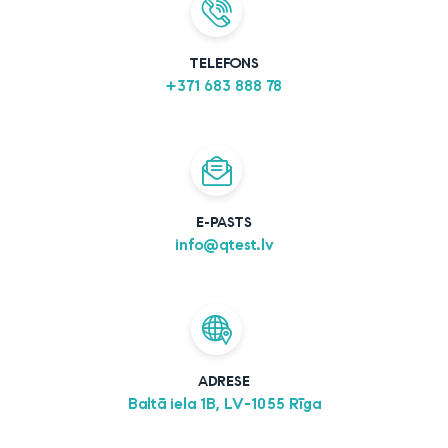
TELEFONS
+371 683 888 78
E-PASTS
info@qtest.lv
ADRESE
Baltā iela 1B, LV-1055 Rīga