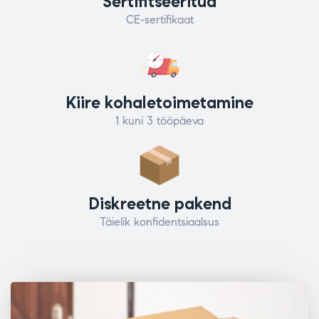
Sertifitseeritud
CE-sertifikaat
Kiire kohaletoimetamine
1 kuni 3 tööpäeva
Diskreetne pakend
Täielik konfidentsiaalsus