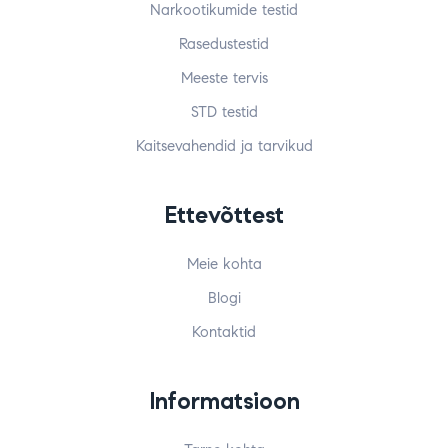
Narkootikumide testid
Rasedustestid
Meeste tervis
STD testid
Kaitsevahendid ja tarvikud
Ettevõttest
Meie kohta
Blogi
Kontaktid
Informatsioon