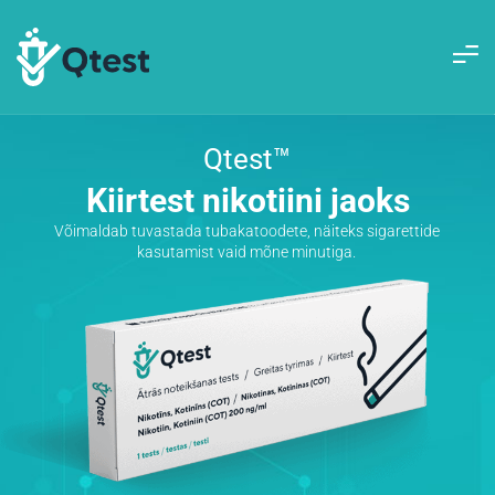
Qtest™
Kiirtest nikotiini jaoks
Võimaldab tuvastada tubakatoodete, näiteks sigarettide
kasutamist vaid mõne minutiga.