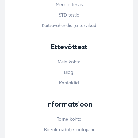
Meeste tervis
STD testid
Kaitsevahendid ja tarvikud
Ettevõttest
Meie kohta
Blogi
Kontaktid
Informatsioon
Tarne kohta
Biežāk uzdotie jautājumi