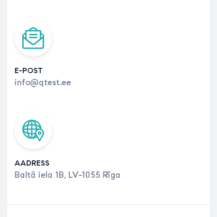
E-POST
info@qtest.ee
AADRESS
Baltā iela 1B, LV-1055 Rīga