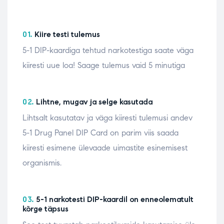
01.
Kiire testi tulemus
5-1 DIP-kaardiga tehtud narkotestiga saate väga
kiiresti uue loa! Saage tulemus vaid 5 minutiga
02.
Lihtne, mugav ja selge kasutada
Lihtsalt kasutatav ja väga kiiresti tulemusi andev
5-1 Drug Panel DIP Card on parim viis saada
kiiresti esimene ülevaade uimastite esinemisest
organismis.
03.
5-1 narkotesti DIP-kaardil on enneolematult
kõrge täpsus