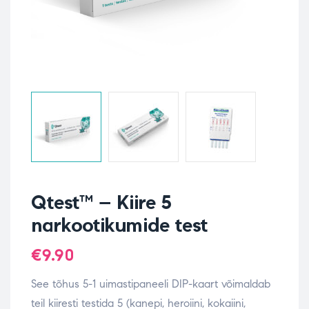
Qtest™ – Kiire 5
narkootikumide test
€
9.90
See tõhus 5-1 uimastipaneeli DIP-kaart võimaldab
teil kiiresti testida 5 (kanepi, heroiini, kokaiini,