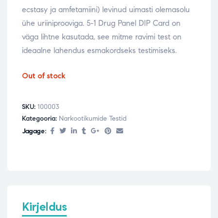
ecstasy ja amfetamiini) levinud uimasti olemasolu
ühe uriiniprooviga. 5-1 Drug Panel DIP Card on
väga lihtne kasutada, see mitme ravimi test on
ideaalne lahendus esmakordseks testimiseks.
Out of stock
SKU:
100003
Kategooria:
Narkootikumide Testid
Jagage:
Kirjeldus