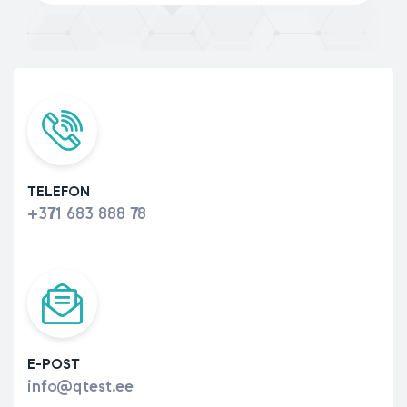
TELEFON
+371 683 888 78
E-POST
info@qtest.ee