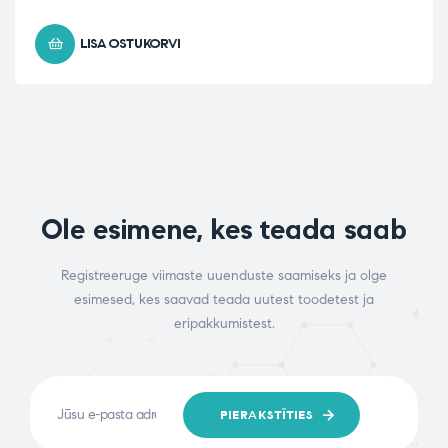
LISA OSTUKORVI
Ole esimene, kes teada saab
Registreeruge viimaste uuenduste saamiseks ja olge
esimesed, kes saavad teada uutest toodetest ja
eripakkumistest.
PIERAKSTĪTIES