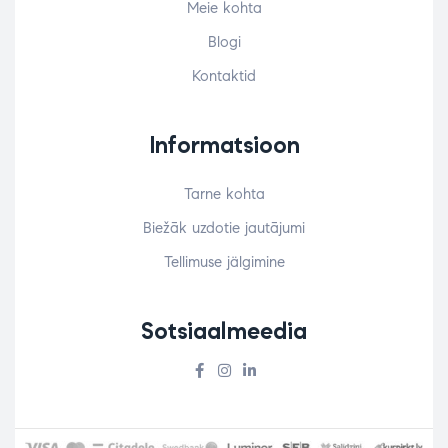
Meie kohta
Blogi
Kontaktid
Informatsioon
Tarne kohta
Biežāk uzdotie jautājumi
Tellimuse jälgimine
Sotsiaalmeedia