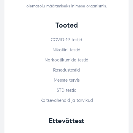
olemasolu määramiseks inimese organismis.
Tooted
COVID-19 testid
Nikotiini testid
Narkootikumide testid
Rasedustestid
Meeste tervis
STD testid
Kaitsevahendid ja tarvikud
Ettevõttest