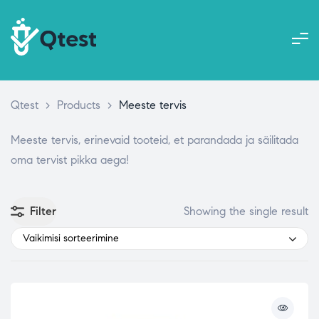
Qtest
>
Products
>
Meeste tervis
Meeste tervis, erinevaid tooteid, et parandada ja säilitada
oma tervist pikka aega!
Filter
Showing the single result
Vaikimisi sorteerimine