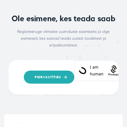
Ole esimene, kes teada saab
Registreeruge viimaste uuenduste saamiseks ja olge
esimesed, kes saavad teada uutest toodetest ja
eripakkumistest.
Prosopo
PIERAKSTĪTIES