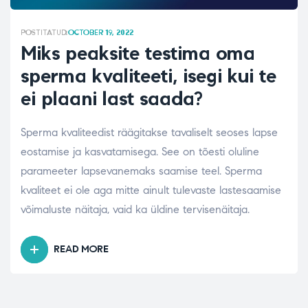
POSTITATUD:
OCTOBER 19, 2022
Miks peaksite testima oma
sperma kvaliteeti, isegi kui te
ei plaani last saada?
Sperma kvaliteedist räägitakse tavaliselt seoses lapse
eostamise ja kasvatamisega. See on tõesti oluline
parameeter lapsevanemaks saamise teel. Sperma
kvaliteet ei ole aga mitte ainult tulevaste lastesaamise
võimaluste näitaja, vaid ka üldine tervisenäitaja.
READ MORE