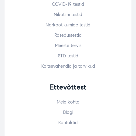
COVID-19 testid
Nikotiini testid
Narkootikumide testid
Rasedustestid
Meeste tervis
STD testid
Kaitsevahendid ja tarvikud
Ettevõttest
Meie kohta
Blogi
Kontaktid