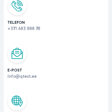
TELEFON
+371 683 888 78
E-POST
info@qtest.ee